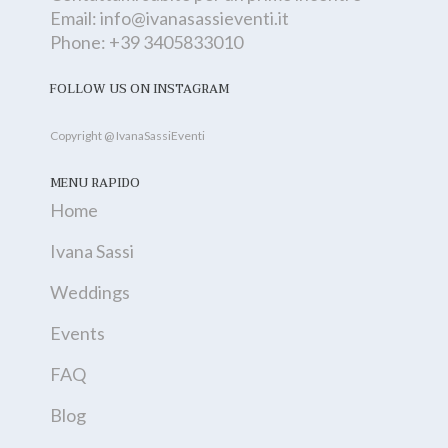
Email:
info@ivanasassieventi.it
Phone:
+39 3405833010‬
FOLLOW US ON INSTAGRAM
Copyright @ IvanaSassiEventi
MENU RAPIDO
Home
Ivana Sassi
Weddings
Events
FAQ
Blog