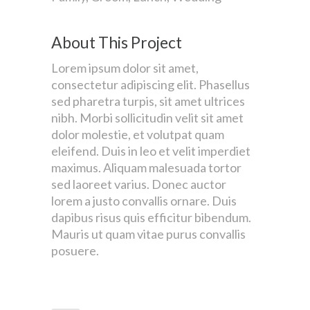
About This Project
Lorem ipsum dolor sit amet,
consectetur adipiscing elit. Phasellus
sed pharetra turpis, sit amet ultrices
nibh. Morbi sollicitudin velit sit amet
dolor molestie, et volutpat quam
eleifend. Duis in leo et velit imperdiet
maximus. Aliquam malesuada tortor
sed laoreet varius. Donec auctor
lorem a justo convallis ornare. Duis
dapibus risus quis efficitur bibendum.
Mauris ut quam vitae purus convallis
posuere.