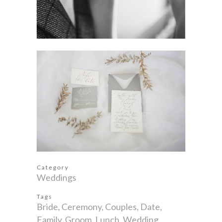
Category
Weddings
Tags
Bride, Ceremony, Couples, Date,
Family, Groom, Lunch, Wedding