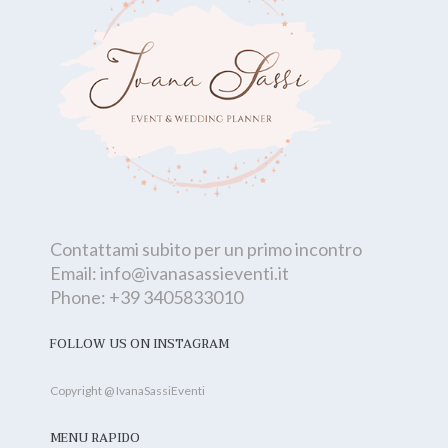
Contattami subito per un primo incontro
Email:
info@ivanasassieventi.it
Phone:
+39 3405833010‬
FOLLOW US ON INSTAGRAM
Copyright @ IvanaSassiEventi
MENU RAPIDO