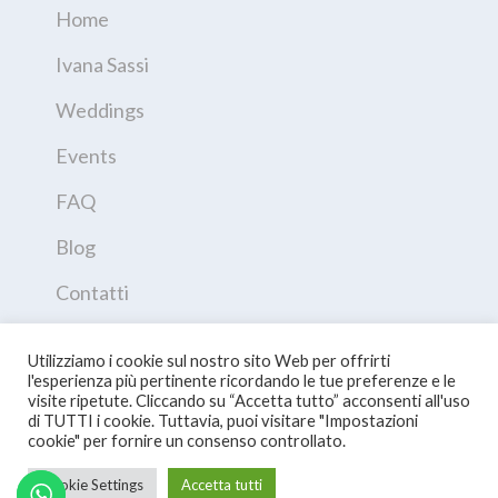
Home
Ivana Sassi
Weddings
Events
FAQ
Blog
Contatti
Privacy Policy
Utilizziamo i cookie sul nostro sito Web per offrirti
l'esperienza più pertinente ricordando le tue preferenze e le
visite ripetute. Cliccando su “Accetta tutto” acconsenti all'uso
di TUTTI i cookie. Tuttavia, puoi visitare "Impostazioni
cookie" per fornire un consenso controllato.
Cookie Settings
Accetta tutti